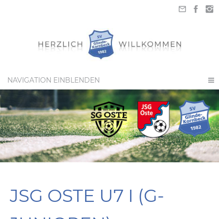
NAVIGATION EINBLENDEN
JSG OSTE U7 I (G-