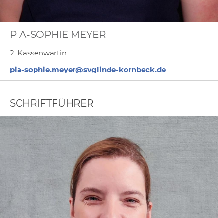
PIA-SOPHIE MEYER
2. Kassenwartin
pia-sophie.meyer@svglinde-kornbeck.de
SCHRIFTFÜHRER