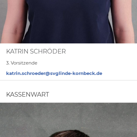
KATRIN SCHRÖDER
3. Vorsitzende
katrin.schroeder@svglinde-kornbeck.de
KASSENWART