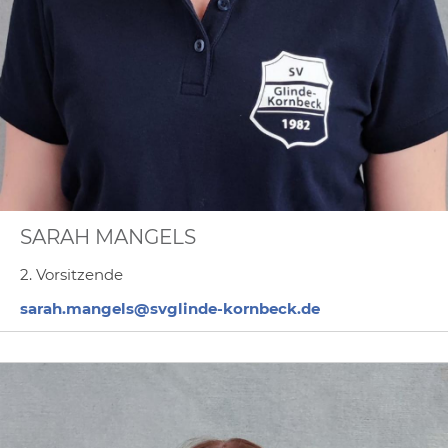
SARAH MANGELS
2. Vorsitzende
sarah.mangels@svglinde-kornbeck.de