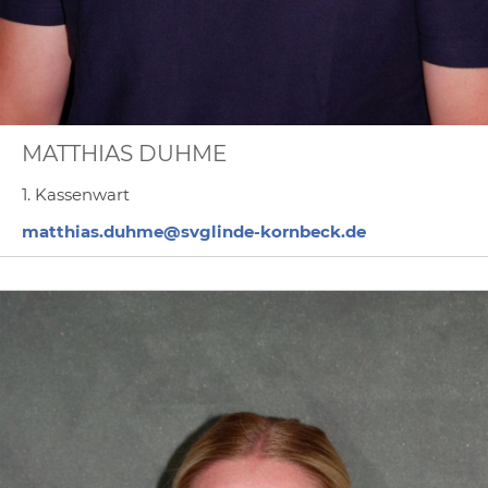
MATTHIAS DUHME
1. Kassenwart
matthias.duhme@svglinde-kornbeck.de