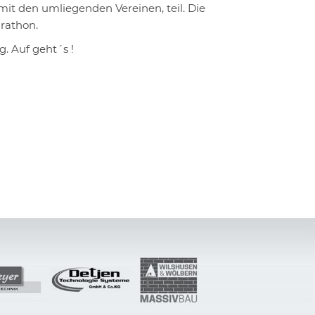
it den umliegenden Vereinen, teil. Die
rathon.
. Auf geht´s !