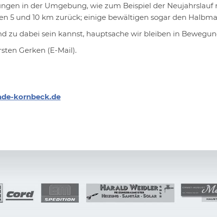
gen in der Umgebung, wie zum Beispiel der Neujahrslauf m
en 5 und 10 km zurück; einige bewältigen sogar den Halbma
nd zu dabei sein kannst, hauptsache wir bleiben in Bewegung
ten Gerken (E-Mail).
nde-kornbeck.de