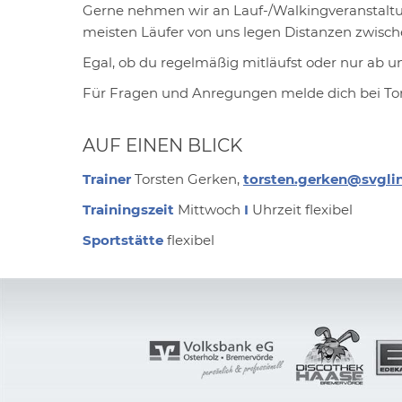
Gerne nehmen wir an Lauf-/Walkingveranstaltun
meisten Läufer von uns legen Distanzen zwisch
Egal, ob du regelmäßig mitläufst oder nur ab u
Für Fragen und Anregungen melde dich bei Tors
AUF EINEN BLICK
Trainer
Torsten Gerken,
torsten.gerken
@svgli
Trainingszeit
Mittwoch
I
Uhrzeit flexibel
Sportstätte
flexibel