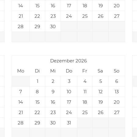
14
15
16
17
18
19
20
21
22
23
24
25
26
27
28
29
30
Dezember 2026
Mo
Di
Mi
Do
Fr
Sa
So
1
2
3
4
5
6
7
8
9
10
11
12
13
14
15
16
17
18
19
20
21
22
23
24
25
26
27
28
29
30
31