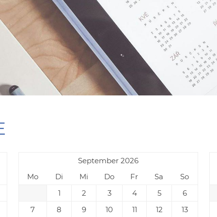
E
September 2026
Mo
Di
Mi
Do
Fr
Sa
So
1
2
3
4
5
6
7
8
9
10
11
12
13