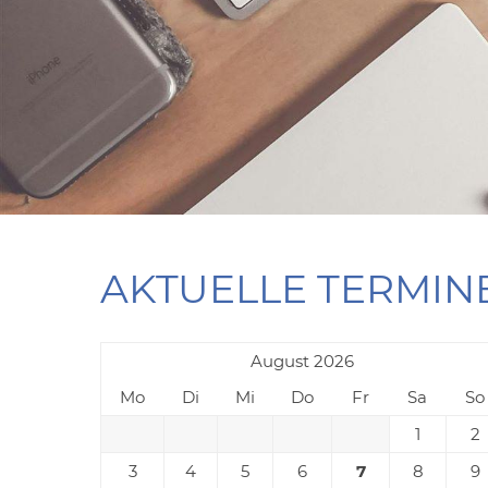
AKTUELLE TERMIN
August 2026
Mo
Di
Mi
Do
Fr
Sa
So
1
2
3
4
5
6
7
8
9