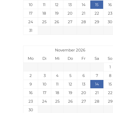
10
11
12
13
14
15
16
17
18
19
20
21
22
23
24
25
26
27
28
29
30
31
November 2026
Mo
Di
Mi
Do
Fr
Sa
So
1
2
3
4
5
6
7
8
9
10
11
12
13
14
15
16
17
18
19
20
21
22
23
24
25
26
27
28
29
30