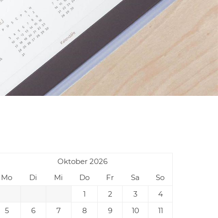
Oktober 2026
Mo
Di
Mi
Do
Fr
Sa
So
1
2
3
4
5
6
7
8
9
10
11