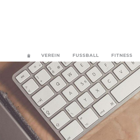
VEREIN
FUSSBALL
FITNESS